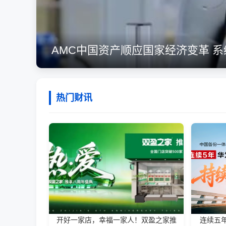
AMC中国资产顺应国家经济变革 
热门财讯
开好一家店，幸福一家人！双盈之家推
连续五年