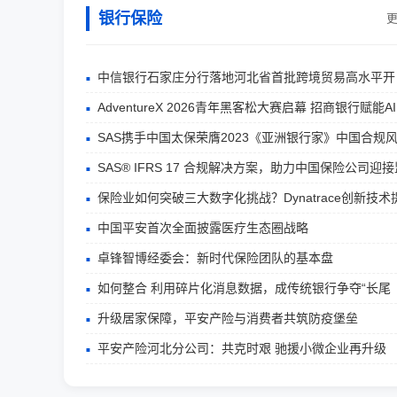
银行保险
更
中信银行石家庄分行落地河北省首批跨境贸易高水平开
AdventureX 2026青年黑客松大赛启幕 招商银行赋能AI
SAS携手中国太保荣膺2023《亚洲银行家》中国合规
SAS® IFRS 17 合规解决方案，助力中国保险公司迎接
保险业如何突破三大数字化挑战？Dynatrace创新技术
中国平安首次全面披露医疗生态圈战略
卓锋智博经委会：新时代保险团队的基本盘
如何整合 利用碎片化消息数据，成传统银行争夺“长尾
升级居家保障，平安产险与消费者共筑防疫堡垒
平安产险河北分公司：共克时艰 驰援小微企业再升级