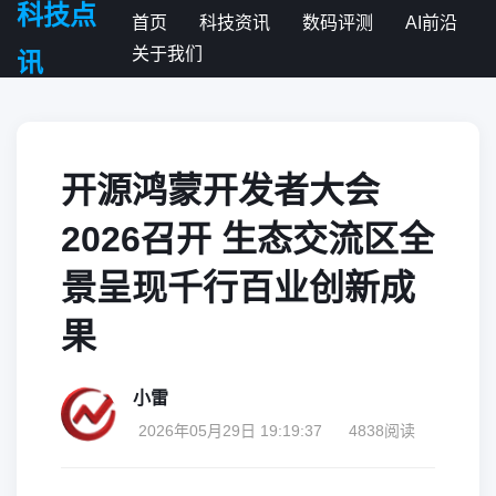
科技点
首页
科技资讯
数码评测
AI前沿
关于我们
讯
开源鸿蒙开发者大会
2026召开 生态交流区全
景呈现千行百业创新成
果
小雷
2026年05月29日 19:19:37
4838阅读