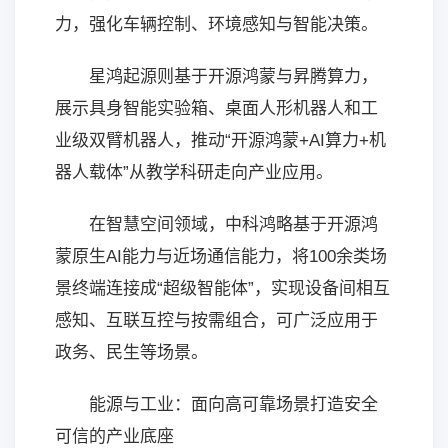
力，强化车辆控制、环境感知与智能决策。
星鸿起源则基于开源鸿蒙与昇腾算力，
展示具身智能实验箱、桌面人形机器人和工
业级双臂机器人，推动“开源鸿蒙+AI算力+机
器人载体”从教学科研走向产业应用。
在智慧空间领域，中科鸿略基于开源鸿
蒙原生AI能力与近场通信能力，将100余类场
景终端连接成“超级智能体”，实现设备间相互
感知、互联互控与按需组合，可广泛应用于
政务、民生等场景。
能源与工业：面向高可靠场景打造安全
可信的产业底座