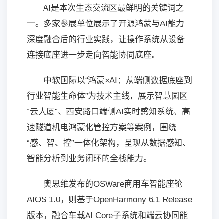
AI是本次生态交流区最鲜明的关键词之
一。多家参展单位展示了开源鸿蒙与AI能力
深度融合后的行业实践，让操作系统从设备
连接底座进一步走向智能协同底座。
中软国际以“鸿蒙×AI：从端侧数据底座到
行业智能生命体”为技术主线，展示智慧园区
“云大厦”、西安路口端侧AI实时感知系统、高
速隧道机电鸿蒙化管控方案等案例，围绕
“感、智、控”一体化架构，呈现从数据感知、
智能分析到业务闭环的全栈能力。
奥思维发布的OSWare商用车智能座舱
AIOS 1.0，则基于OpenHarmony 6.1 Release
版本，融合车载AI Core子系统和端云协同能