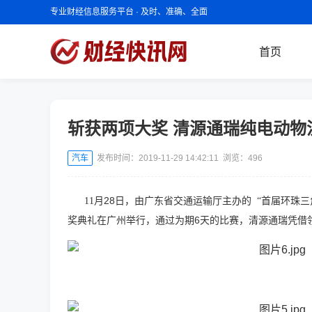
专业财经信息服务平台 · 及时、准确、全面
首页
斩获两项大奖 清源通瑞纯电动物
汽车
发布时间：2019-11-29 14:42:11 浏览：
496
28
11
月
日，由广东省交通运输厅主办的 “首届环珠
6
奖典礼在广州举行，通过为期
天的比赛，清源通瑞凭借领