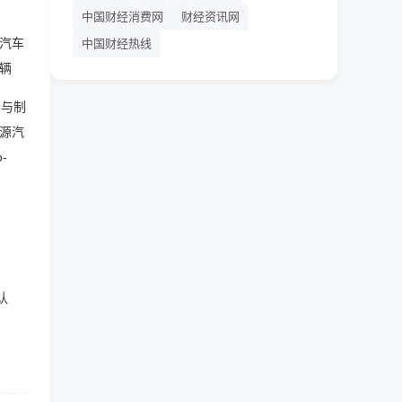
中国财经消费网
财经资讯网
汽车
中国财经热线
辆
参与制
源汽
o-
认