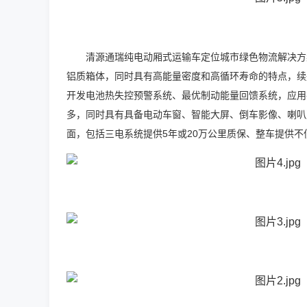
清源通瑞纯电动厢式运输车定位城市绿色物流解决方
铝质箱体，同时具有高能量密度和高循环寿命的特点，续
开发电池热失控预警系统、最优制动能量回馈系统，应用
多，同时具有具备电动车窗、智能大屏、倒车影像、喇叭
面，包括三电系统提供
5
年或
20
万公里质保、整车提供不