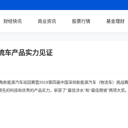
财经快讯
商业资讯
股票行情
基金理财
流车产品实力见证
2019
三角新能源汽车巡回赛暨
第四届中国深圳新能源汽车（物流车）挑战赛
先的科技和优秀的产品实力，斩获了“最佳涉水”和“最佳爬坡”两项大奖