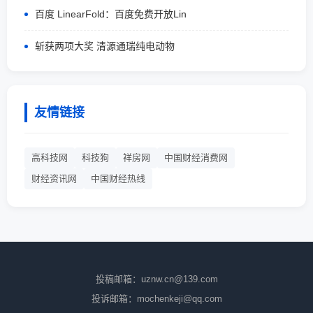
百度 LinearFold：百度免费开放Lin
斩获两项大奖 清源通瑞纯电动物
友情链接
高科技网
科技狗
祥房网
中国财经消费网
财经资讯网
中国财经热线
投稿邮箱：uznw.cn@139.com
投诉邮箱：mochenkeji@qq.com