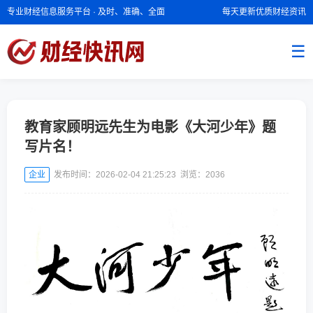
专业财经信息服务平台 · 及时、准确、全面
每天更新优质财经资讯
☰
教育家顾明远先生为电影《大河少年》题
写片名！
企业
发布时间：2026-02-04 21:25:23 浏览：
2036