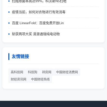
扫拖除菌率高达99%，科沃斯N5扫地
疫情当前，如何对衣物进行有效消毒
百度 LinearFold：百度免费开放Lin
斩获两项大奖 清源通瑞纯电动物
友情链接
高科技网
科技狗
祥房网
中国财经消费网
财经资讯网
中国财经热线