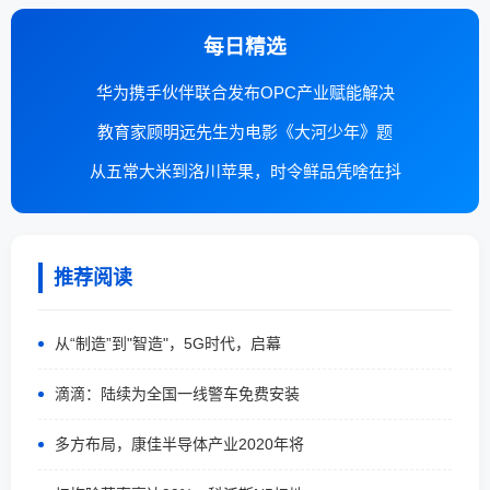
每日精选
华为携手伙伴联合发布OPC产业赋能解决
教育家顾明远先生为电影《大河少年》题
从五常大米到洛川苹果，时令鲜品凭啥在抖
推荐阅读
从“制造”到"智造"，5G时代，启幕
滴滴：陆续为全国一线警车免费安装
多方布局，康佳半导体产业2020年将