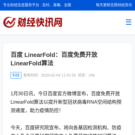
专业财经信息服务平台 · 及时、准确、全面
每天更新优质财经资讯
☰
百度 LinearFold：百度免费开放
LinearFold算法
科技
发布时间：2020-02-04 11:41:56 浏览：
246
1月30日讯，今日百度官方微博宣布，百度免费开放
LinearFold算法以提升新型冠状病毒RNA空间结构预
测速度，助力疫情防控！
今天，百度研究院宣布，将向各基因检测机构、防疫