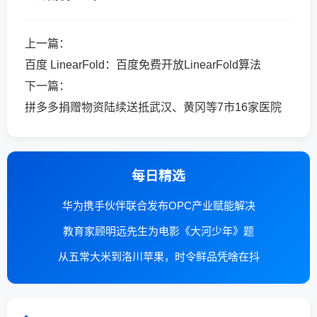
上一篇：
百度 LinearFold：百度免费开放LinearFold算法
下一篇：
拼多多捐赠物资陆续送抵武汉、黄冈等7市16家医院
每日精选
华为携手伙伴联合发布OPC产业赋能解决
教育家顾明远先生为电影《大河少年》题
从五常大米到洛川苹果，时令鲜品凭啥在抖