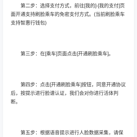
第二步：选择支付方式，前往[我的]-[我的支付]页
面开通支持刷脸乘车的免密支付方式。(当前刷脸乘车
支持智惠行钱包)
第三步：在[乘车]页面点击[开通刷脸乘车]。
第四步：点击[开通刷脸乘车]按钮，同意开通协议
后，按提示进行脸谱认证，我们会对你进行活体判
断。
第五步：根据语音提示进行人脸数据采集，请保