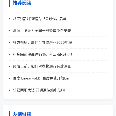
推荐阅读
从“制造”到"智造"，5G时代，启幕
滴滴：陆续为全国一线警车免费安装
多方布局，康佳半导体产业2020年将
扫拖除菌率高达99%，科沃斯N5扫地
疫情当前，如何对衣物进行有效消毒
百度 LinearFold：百度免费开放Lin
斩获两项大奖 清源通瑞纯电动物
友情链接