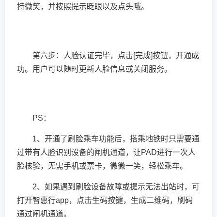
持微笑，并按照提示眨眼以及点头哦。
第六步：人脸认证完毕，点击[完成]按钮，开通成
功。用户可以随时更新人脸信息或关闭服务。
PS：
1、开通了刷脸乘车功能后，搭乘地铁时只需要通
过带有人脸识别设备的闸机通道，让PAD进行一次人
脸核验，无需手机或票卡，微微一笑，轻松乘车。
2、如果遇到刷脸设备故障或提示无法出站时，可
打开智惠行app，点击生码按键，生成二维码，刷码
通过闸机通道。