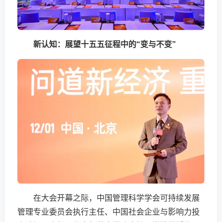
新认知：展望十五五征程中的“变与不变”
在大会开幕之际，中国管理科学学会可持续发展
管理专业委员会执行主任、中国社会企业与影响力投