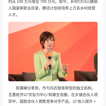
村从 100 万元增至 700 万元。如今，乡村CEO已被纳
入国家新职业目录，腾讯计划将培养上万名乡村经营
人才。
陈璐琳分享到，作为玛氏智库转型的独立机构，
互惠经济以“宗旨为中心”构建生态圈，在乡镇合伙人项
目中，鼓励合伙人销售竞争对手产品，以“收入提升 +