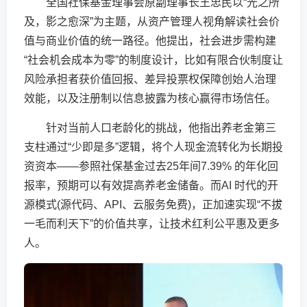
全国社保基金理事会原副理事长王忠民以“光之所
及，影之愈深”为主题，从资产管理人视角解读社会价
值与商业价值的统一路径。他提出，社会进步需构建
“社会机会成本为零”的制度设计，比如有限合伙制度让
风险承担者获价值回报、差异投票权保障创始人治理
效能，以及注册制以信息披露为核心赢得市场信任。
针对当前人口老龄化的挑战，他指出养老金第三
支柱通过“少即是多”逻辑，将个人现金流转化为长期投
资资本——参照社保基金过去25年间7.39% 的年化回
报率，预期可以有效提高养老金储备。而AI 时代的开
源模式(源代码、API、云服务免费)，正加速实现“不拔
一毛而利天下”的价值共享，让技术红利公平惠及更多
人。