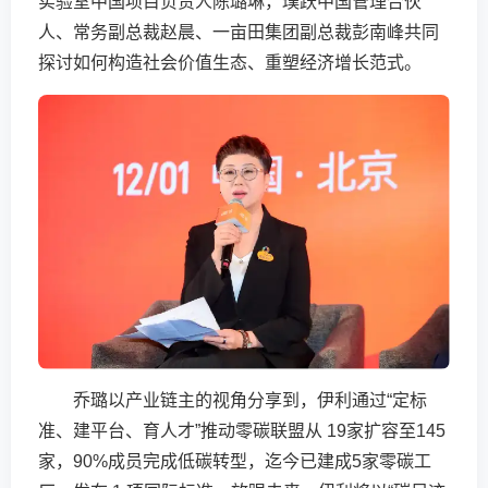
实验室中国项目负责人陈璐琳，璞跃中国管理合伙
人、常务副总裁赵晨、一亩田集团副总裁彭南峰共同
探讨如何构造社会价值生态、重塑经济增长范式。
乔璐以产业链主的视角分享到，伊利通过“定标
准、建平台、育人才”推动零碳联盟从 19家扩容至145
家，90%成员完成低碳转型，迄今已建成5家零碳工