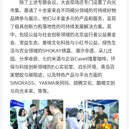
除了上述专题会议，大会现场还专门设置了向光
市集，邀请了十余家来自不同细分领域的可持续好物
品牌参与展示，他们以丰富多元的产品和服务，呈现
了极具创新力和落地性的可持续发展解决方案。其
中，包括公益与社会创新领域的北京益行者公益基金
会、宠益生态、差啥文化科技与小红书公益，绿色生
活与农业领域的SHOKAY绣嘉、潮汐非遗、朵儿庄
园、分享收获、七约米酒与正谷Cavell瑰夏咖啡，环
保与科技创新领域的E心实验室、泊乐环境、青岛百
家塑胶与碳阻迹，以及特色产品与平台方面的
SINGRASS、YAKMA央珂玛、颉腾文化、酷橙文创
与向光未来，等等。