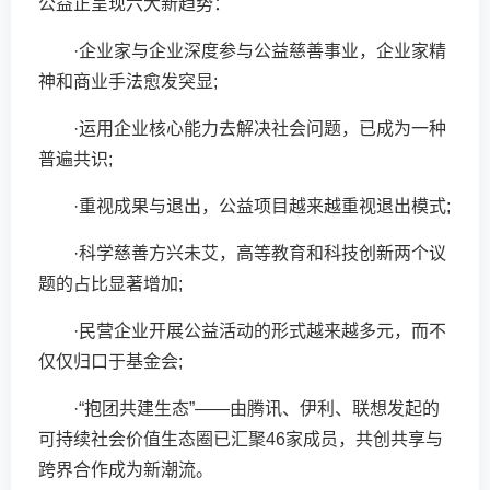
公益正呈现六大新趋势：
·企业家与企业深度参与公益慈善事业，企业家精
神和商业手法愈发突显;
·运用企业核心能力去解决社会问题，已成为一种
普遍共识;
·重视成果与退出，公益项目越来越重视退出模式;
·科学慈善方兴未艾，高等教育和科技创新两个议
题的占比显著增加;
·民营企业开展公益活动的形式越来越多元，而不
仅仅归口于基金会;
·“抱团共建生态”——由腾讯、伊利、联想发起的
可持续社会价值生态圈已汇聚46家成员，共创共享与
跨界合作成为新潮流。