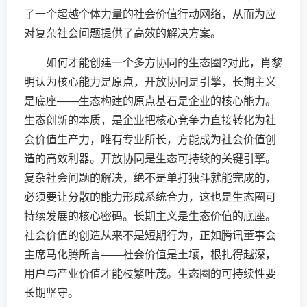
了一个超越个体力量的社会价值行动网络，从而为应
对复杂社会问题提供了高效的解决方案。
如何才能创建一个多方协同的生态圈?对此，肖黎
明认为核心能力是原点，开放协同是引擎，长期主义
是底座——生态构建的原点基石是企业的核心能力。
生态创新的本质，是企业把核心竞争力直接转化为社
会价值生产力，唯有专业所长，方能成为社会价值创
造的高效利器。开放协同是生态可持续的关键引擎。
复杂社会问题的解决，绝不是单打独斗就能完成的，
必须要让分散的能力形成系统合力，这也是生态圈可
持续发展的核心密码。长期主义是生态价值的底座。
社会价值的创造从来不是短期行为，正如腾讯董事会
主席马化腾所言——社会价值是土壤，根扎得越深，
用户与产业价值才能枝繁叶茂。生态圈的可持续性要
长期坚守。