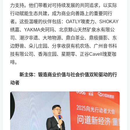
力支持。他们带着对可持续发展的共同追求，以实际
行动赋能生态共建，成为商业向善路上的重要同行
者。这些温暖的伙伴包括：OATLY噢麦力、SHOKAY
绣嘉、YAKMA央珂玛、北京黟山天然矿泉水有限公
司、潮汐非遗、大地物源、鼎白茶业、鼎极摄影、东
边野兽、朵儿庄园、分享收获有机农场、广州音书科
技有限公司、香海庄园、星期零、正谷Cavell瑰夏咖
啡。
新主体：锻造商业价值与社会价值双轮驱动的行
动者