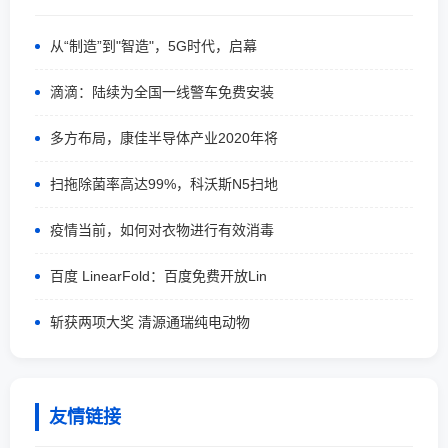
从“制造”到"智造"，5G时代，启幕
滴滴：陆续为全国一线警车免费安装
多方布局，康佳半导体产业2020年将
扫拖除菌率高达99%，科沃斯N5扫地
疫情当前，如何对衣物进行有效消毒
百度 LinearFold：百度免费开放Lin
斩获两项大奖 清源通瑞纯电动物
友情链接