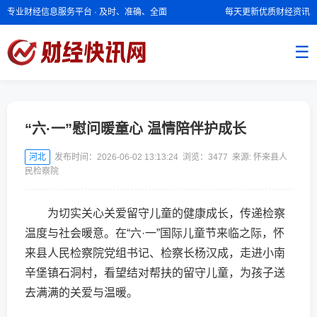
专业财经信息服务平台 · 及时、准确、全面
每天更新优质财经资讯
☰
“六·一”慰问暖童心 温情陪伴护成长
河北
发布时间：2026-06-02 13:13:24 浏览：
3477
来源: 怀来县人
民检察院
为切实关心关爱留守儿童的健康成长，传递检察
温度与社会暖意。在“六·一”国际儿童节来临之际，怀
来县人民检察院党组书记、检察长杨汉成，走进小南
辛堡镇石洞村，看望结对帮扶的留守儿童，为孩子送
去满满的关爱与温暖。