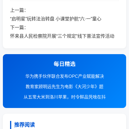
上一篇：
“启明星”玩转法治转盘 小课堂护航“六·一”童心
下一篇：
怀来县人民检察院开展“三个规定”线下普法宣传活动
每日精选
华为携手伙伴联合发布OPC产业赋能解决
教育家顾明远先生为电影《大河少年》题
从五常大米到洛川苹果，时令鲜品凭啥在抖
推荐阅读