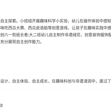
主探索。小班组开展趣味科学小实验，幼儿在操作体验中感知
趣味吃西瓜大赛、西瓜皮造船等创意游戏，让孩子在趣味实践中
创六一剪纸长卷;大二班幼儿自主制作非遗绒花，创意装饰服饰
，充分展现自主创作能力。
计、自主体验、自主成长，在趣味科创与非遗浸润中，度过了
动