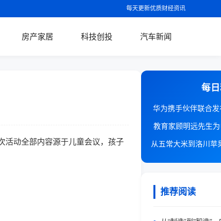
每天更新优质财经资讯
房产家居
科技创投
汽车新闻
每日
华为携手伙伴联合发
教育家顾明远先生为
次活动全部内容源于儿童会议，孩子
。
推荐阅读