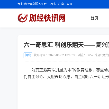
专业财经信息服务平台 · 及时、准确、全面
首页
六一奇思汇 科创乐翻天——复
河北
发布时间：2026-06-02 13:16:38 浏览：
6652
来源: 复
为真正落实“以儿童为本”的教育理念，尊重幼
们自主讨论、大胆表达心愿，自主构思六一活动