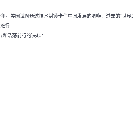
年。美国试图通过技术封锁卡住中国发展的咽喉，过去的“世界工
重难行……
气和浩荡前行的决心？