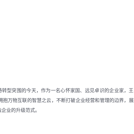
待转型突围的今天，作为一名心怀家国、远见卓识的企业家，王
壤，拥抱万物互联的智慧之云，不断打破企业经营和管理的边界，
制造企业的升级范式。