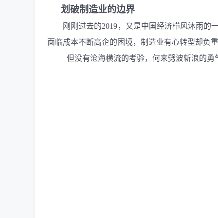
划破制造业的边界
刚刚过去的
2019
，又是中国经济栉风沐雨的一
面临成本不断高企的困境，制造业有心转型却负
但没有沧海横流的考验，何来劈波斩浪的勇