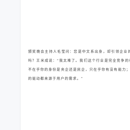
颁奖晚会主持人毛莹问：您是中文系出身，却引领企业
吗？王米成说：
“我太难了。我们这个行业是完全竞争
不在乎你的身份是央企还是民企，只在乎你有没有能力
的驱动都来源于用户的需求。”