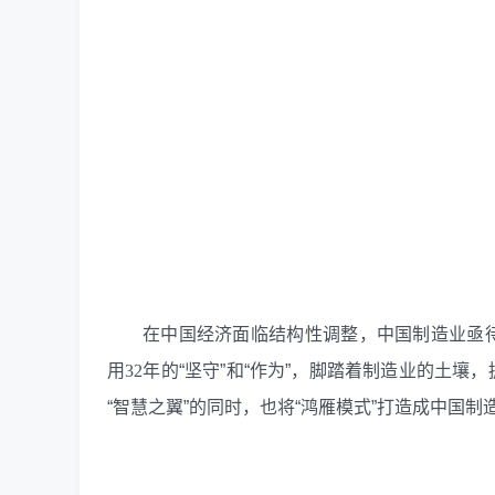
在中国经济面临结构性调整，中国制造业亟
用
32
年的“坚守”和“作为”，脚踏着制造业的土
“智慧之翼”的同时，也将“鸿雁模式”打造成中国