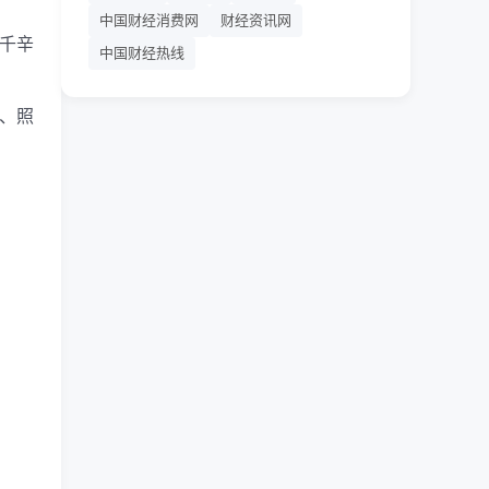
中国财经消费网
财经资讯网
“千辛
中国财经热线
工、照