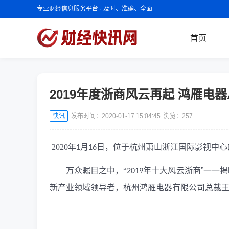
专业财经信息服务平台 · 及时、准确、全面
首页
2019年度浙商风云再起 鸿雁电
快讯
发布时间：2020-01-17 15:04:45 浏览：
257
2020
年
月
日，位于杭州萧山浙江国际影视中心
1
16
万众瞩目之中，
“
年十大风云浙商”一一
2019
新产业领域领导者，杭州鸿雁电器有限公司总裁