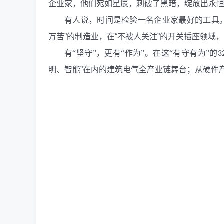
企业家，他们宛如星辰，刺破了黑暗，绽放出永
有人说，时间是检验一名企业家最好的工具
万苦”的制造业，在“不被人关注”的开关插座领域
有
“坚守”，更有“作为”。在这“有守有为”的
3
明、智能”在内的建筑电气全产业链舞台；从硬件产