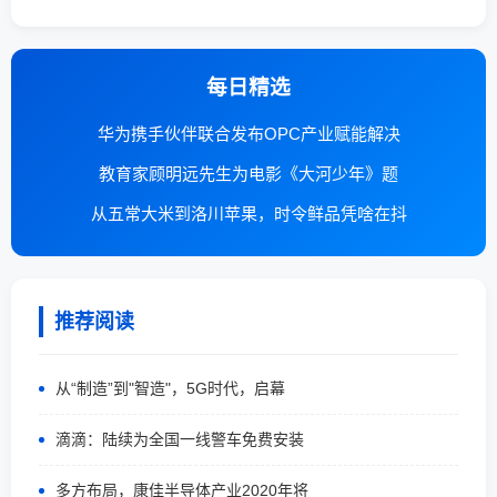
每日精选
华为携手伙伴联合发布OPC产业赋能解决
教育家顾明远先生为电影《大河少年》题
从五常大米到洛川苹果，时令鲜品凭啥在抖
推荐阅读
从“制造”到"智造"，5G时代，启幕
滴滴：陆续为全国一线警车免费安装
多方布局，康佳半导体产业2020年将