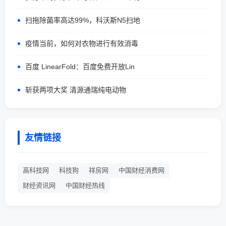
扫拖除菌率高达99%，科沃斯N5扫地
疫情当前，如何对衣物进行有效消毒
百度 LinearFold：百度免费开放Lin
斩获两项大奖 清源通瑞纯电动物
友情链接
高科技网
科技狗
祥房网
中国财经消费网
财经资讯网
中国财经热线