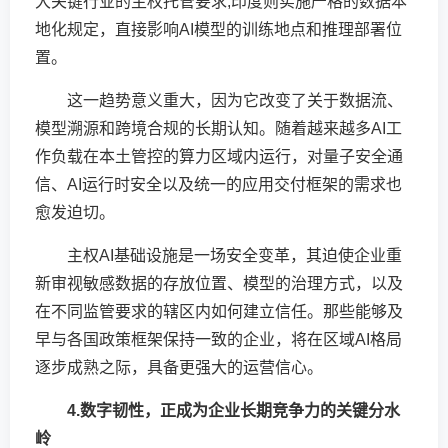
大关键行业的主权托管要求;印度则实施严格的数据本
地化规定，直接影响AI模型的训练地点和推理部署位
置。
这一趋势意义重大，因为它改变了关于数据流、
模型溯源和跨境合规的长期认知。随着越来越多AI工
作负载在本土管控的算力区域内运行，对量子安全通
信、AI运行时安全以及统一的应用交付框架的需求也
愈发迫切。
主权AI基础设施是一场安全变革，其迫使企业重
新审视敏感数据的存放位置、模型的治理方式，以及
在不同监管要求的辖区内如何建立信任。那些能够及
早与各国政策框架保持一致的企业，将在区域AI格局
逐步成熟之际，具备更强大的运营信心。
4.数字韧性，正成为企业长期竞争力的关键分水
岭