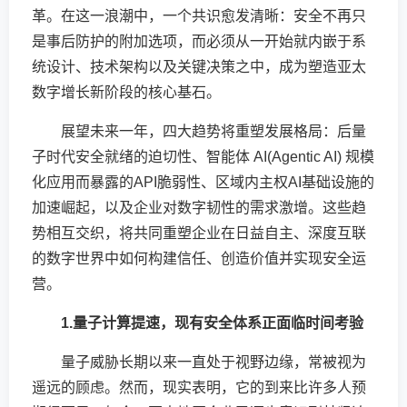
革。在这一浪潮中，一个共识愈发清晰：安全不再只
是事后防护的附加选项，而必须从一开始就内嵌于系
统设计、技术架构以及关键决策之中，成为塑造亚太
数字增长新阶段的核心基石。
展望未来一年，四大趋势将重塑发展格局：后量
子时代安全就绪的迫切性、智能体 AI(Agentic AI) 规模
化应用而暴露的API脆弱性、区域内主权AI基础设施的
加速崛起，以及企业对数字韧性的需求激增。这些趋
势相互交织，将共同重塑企业在日益自主、深度互联
的数字世界中如何构建信任、创造价值并实现安全运
营。
1.量子计算提速，现有安全体系正面临时间考验
量子威胁长期以来一直处于视野边缘，常被视为
遥远的顾虑。然而，现实表明，它的到来比许多人预