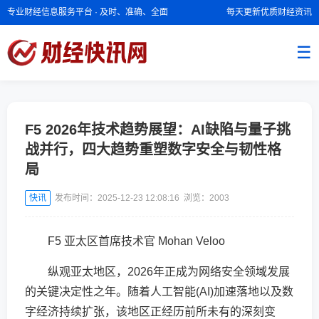
专业财经信息服务平台 · 及时、准确、全面
每天更新优质财经资讯
☰
F5 2026年技术趋势展望：AI缺陷与量子挑
战并行，四大趋势重塑数字安全与韧性格
局
快讯
发布时间：2025-12-23 12:08:16 浏览：
2003
F5 亚太区首席技术官 Mohan Veloo
纵观亚太地区，2026年正成为网络安全领域发展
的关键决定性之年。随着人工智能(AI)加速落地以及数
字经济持续扩张，该地区正经历前所未有的深刻变