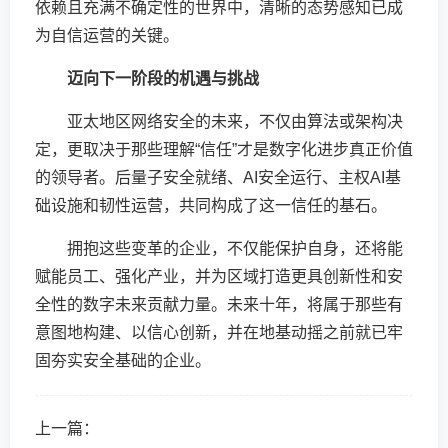
依赖且充满不确定性的世界中，清晰的态势感知已成
为自信运营的关键。
迈向下一阶段的机遇与挑战
亚太地区网络安全的未来，不仅由算法或架构决
定，更取决于那些理解“信任”才是数字化进步真正价值
的领导者。后量子安全就绪、AI安全运行、主权AI基
础设施和韧性运营，共同构成了这一信任的基石。
拥抱这些变革的企业，不仅能保护自身，还将能
赋能员工、强化产业，并为区域打造更具创新性和安
全性的数字未来贡献力量。未来十年，将属于那些有
意图地构建、以信心创新，并在地基动摇之前就已牢
固夯实安全基础的企业。
上一篇：