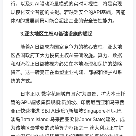
行，以及对AI驱动流量模式的实时可视性，将是实现
规模化安全智能的关键。若缺乏安全的API基础，智能
体AI的发展前景可能会超出企业的安全管控能力。
3.亚太地区主权AI基础设施的崛起
随着AI日益成为国家竞争力的核心支柱，亚太地
区各国政府正大力投资主权AI基础设施。算力、数据
和AI流程正日益被视为必须在本地治理和保护的战略
资产。这一转变正在重塑企业构建、部署和保护AI系
统的方式。
日本正以“数字花园城市国家”为愿景，扩大本土托
管的GPU超级集群规模;新加坡、印度尼西亚和马来西
亚正快速推进“SBJ AI走廊”(新加坡Singapore-印尼巴
淡岛Batam Island-马来西亚柔佛Johor State)建设，成
为该地区最重要的跨境算力枢纽之一;澳大利亚正在扩