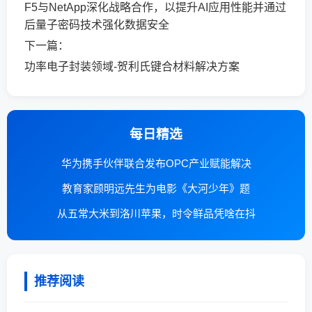
F5与NetApp深化战略合作，以提升AI应用性能并通过
后量子密码技术强化数据安全
下一篇：
功率电子封装领域-贺利氏键合材料解决方案
每日精选
华为携手伙伴联合发布OPC产业赋能解决
教育家顾明远先生为电影《大河少年》题
从五常大米到洛川苹果，时令鲜品凭啥在抖
推荐阅读