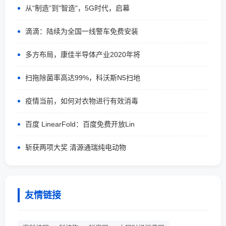
从“制造”到"智造"，5G时代，启幕
滴滴：陆续为全国一线警车免费安装
多方布局，康佳半导体产业2020年将
扫拖除菌率高达99%，科沃斯N5扫地
疫情当前，如何对衣物进行有效消毒
百度 LinearFold：百度免费开放Lin
斩获两项大奖 清源通瑞纯电动物
友情链接