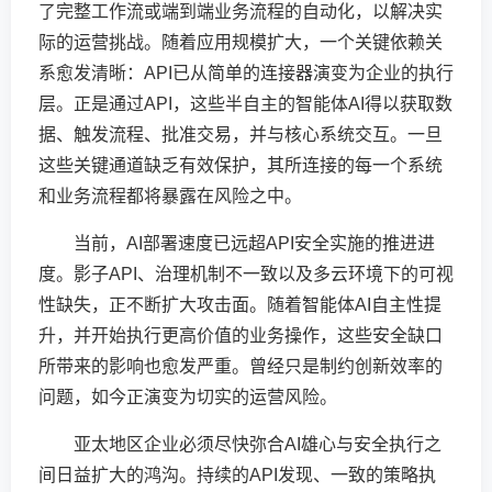
了完整工作流或端到端业务流程的自动化，以解决实
际的运营挑战。随着应用规模扩大，一个关键依赖关
系愈发清晰：API已从简单的连接器演变为企业的执行
层。正是通过API，这些半自主的智能体AI得以获取数
据、触发流程、批准交易，并与核心系统交互。一旦
这些关键通道缺乏有效保护，其所连接的每一个系统
和业务流程都将暴露在风险之中。
当前，AI部署速度已远超API安全实施的推进进
度。影子API、治理机制不一致以及多云环境下的可视
性缺失，正不断扩大攻击面。随着智能体AI自主性提
升，并开始执行更高价值的业务操作，这些安全缺口
所带来的影响也愈发严重。曾经只是制约创新效率的
问题，如今正演变为切实的运营风险。
亚太地区企业必须尽快弥合AI雄心与安全执行之
间日益扩大的鸿沟。持续的API发现、一致的策略执