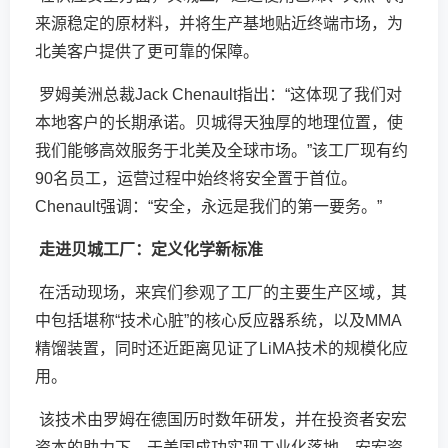
来源稳定的原材料，并将生产基地贴近终端市场，为
北美客户提供了更可靠的保障。
罗姆美洲总裁Jack Chenault指出：“这体现了我们对
本地客户的长期承诺。贝城得天独厚的地理位置，使
我们能够高效服务于北美及全球市场。”该工厂现有约
90名员工，运营过程中始终将安全置于首位。
Chenault强调：“安全，永远是我们的第一要务。”
走进贝城工厂：定义化学新标准
在活动现场，来宾们参观了工厂的主要生产区域，其
中包括堪称“技术心脏”的核心反应器系统，以及MMA
精馏装置，同时还近距离见证了LiMA技术的规模化应
用。
该技术由罗姆在德国历时数年研发，并在投资者安宏
资本的助力下，于美国成功实现工业化落地。安宏资