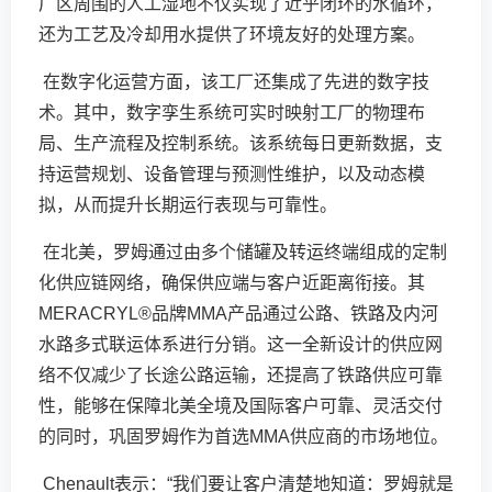
厂区周围的人工湿地不仅实现了近乎闭环的水循环，
还为工艺及冷却用水提供了环境友好的处理方案。
在数字化运营方面，该工厂还集成了先进的数字技
术。其中，数字孪生系统可实时映射工厂的物理布
局、生产流程及控制系统。该系统每日更新数据，支
持运营规划、设备管理与预测性维护，以及动态模
拟，从而提升长期运行表现与可靠性。
在北美，罗姆通过由多个储罐及转运终端组成的定制
化供应链网络，确保供应端与客户近距离衔接。其
MERACRYL®品牌MMA产品通过公路、铁路及内河
水路多式联运体系进行分销。这一全新设计的供应网
络不仅减少了长途公路运输，还提高了铁路供应可靠
性，能够在保障北美全境及国际客户可靠、灵活交付
的同时，巩固罗姆作为首选MMA供应商的市场地位。
Chenault表示：“我们要让客户清楚地知道：罗姆就是