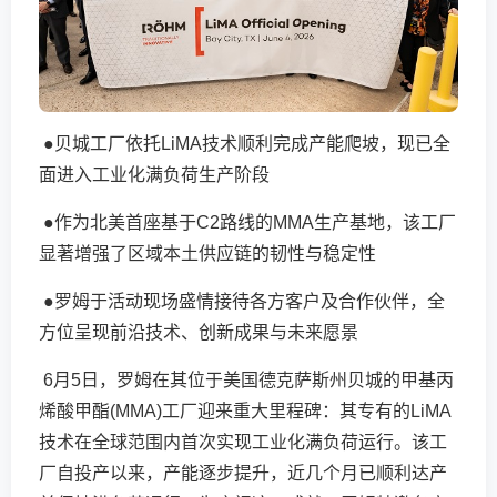
●贝城工厂依托LiMA技术顺利完成产能爬坡，现已全
面进入工业化满负荷生产阶段
●作为北美首座基于C2路线的MMA生产基地，该工厂
显著增强了区域本土供应链的韧性与稳定性
●罗姆于活动现场盛情接待各方客户及合作伙伴，全
方位呈现前沿技术、创新成果与未来愿景
6月5日，罗姆在其位于美国德克萨斯州贝城的甲基丙
烯酸甲酯(MMA)工厂迎来重大里程碑：其专有的LiMA
技术在全球范围内首次实现工业化满负荷运行。该工
厂自投产以来，产能逐步提升，近几个月已顺利达产