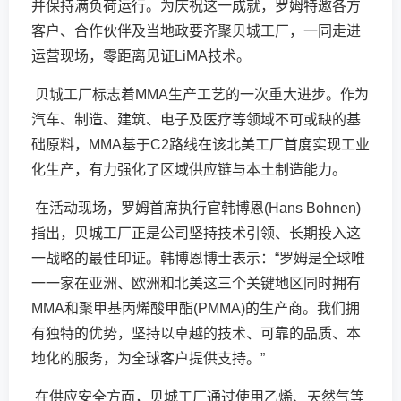
并保持满负荷运行。为庆祝这一成就，罗姆特邀各方
客户、合作伙伴及当地政要齐聚贝城工厂，一同走进
运营现场，零距离见证LiMA技术。
贝城工厂标志着MMA生产工艺的一次重大进步。作为
汽车、制造、建筑、电子及医疗等领域不可或缺的基
础原料，MMA基于C2路线在该北美工厂首度实现工业
化生产，有力强化了区域供应链与本土制造能力。
在活动现场，罗姆首席执行官韩博恩(Hans Bohnen)
指出，贝城工厂正是公司坚持技术引领、长期投入这
一战略的最佳印证。韩博恩博士表示：“罗姆是全球唯
一一家在亚洲、欧洲和北美这三个关键地区同时拥有
MMA和聚甲基丙烯酸甲酯(PMMA)的生产商。我们拥
有独特的优势，坚持以卓越的技术、可靠的品质、本
地化的服务，为全球客户提供支持。”
在供应安全方面，贝城工厂通过使用乙烯、天然气等