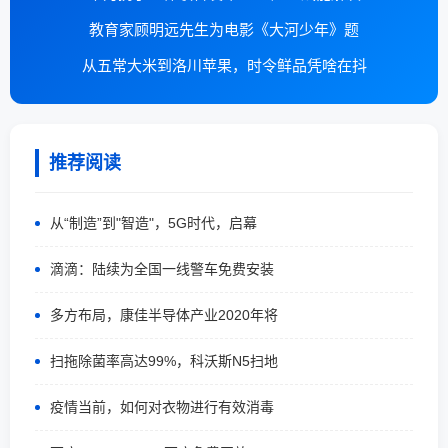
教育家顾明远先生为电影《大河少年》题
从五常大米到洛川苹果，时令鲜品凭啥在抖
推荐阅读
从“制造”到"智造"，5G时代，启幕
滴滴：陆续为全国一线警车免费安装
多方布局，康佳半导体产业2020年将
扫拖除菌率高达99%，科沃斯N5扫地
疫情当前，如何对衣物进行有效消毒