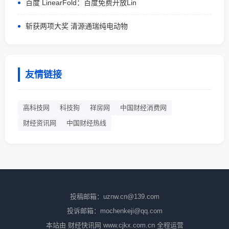
百度 LinearFold：百度免费开放Lin
斩获两项大奖 清源通瑞纯电动物
友情链接
高科技网
科技狗
祥房网
中国财经消费网
财经资讯网
中国财经热线
投稿邮箱：uznw.cn@139.com
投诉邮箱：mochenkeji@qq.com
本站由 财经快讯网 www.cjkx.com.cn 全程运营