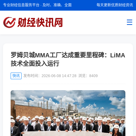
专业财经信息服务平台 · 及时、准确、全面
每天更新优质财经资讯
☰
罗姆贝城MMA工厂达成重要里程碑：LiMA
技术全面投入运行
快讯
发布时间：2026-06-08 14:47:28 浏览：
8409