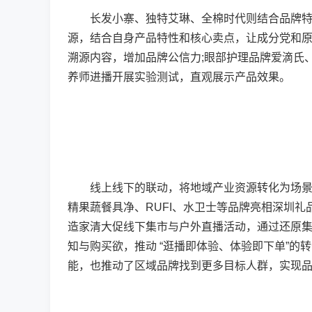
长发小寨、独特艾琳、全棉时代则结合品牌特点
源，结合自身产品特性和核心卖点，让成分党和
溯源内容，增加品牌公信力;眼部护理品牌爱滴氏
养师进播开展实验测试，直观展示产品效果。
线上线下的联动，将地域产业资源转化为场景内
精果蔬餐具净、RUFI、水卫士等品牌亮相深圳礼
造家清大促线下集市与户外直播活动，通过还原集市
知与购买欲，推动 “逛播即体验、体验即下单”的
能，也推动了区域品牌找到更多目标人群，实现