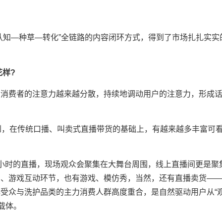
知—种草—转化”全链路的内容闭环方式，得到了市场扎扎实实
样?
费者的注意力越来越分散，持续地调动用户的注意力，形成
，在传统口播、叫卖式直播带货的基础上，有越来越多丰富可
时的直播，现场观众会聚集在大舞台周围，线上直播间更是聚
演、游戏互动环节，也有游戏、模仿秀，当然，还有直播卖货—
受众与洗护品类的主力消费人群高度重合，是自然驱动用户从“观
载体。