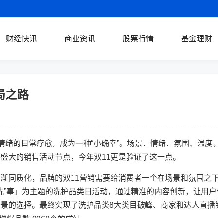
财经快讯
商业资讯
股票行情
基金理财
局之路
绪的日常疗愈，成为一种“小确幸”。场景、情绪、氛围、温度
盛大的销售活动节点，今年双11更是验证了这一点。
同质化，品牌的双11营销需要给消费者一个在场景和氛围之
“洗”事」为主题的洗护品类日活动，通过精准的内容创新，让用户
景的选择。最终实现了洗护品类8大类目破峰、商家和达人直播