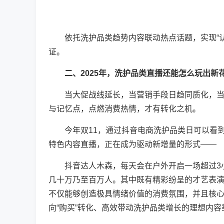
依托洗护品类趋势内容联动热点话题，实现“认
证。
二、2025年，洗护品类直播还能怎么玩出新花
当大促战线延长，当营销手段日趋同质化，当消
与记忆点，点燃消费热情，才有转化之机。
今年双11，通过抖音电商洗护品类日可以看到
特色内容直播，正在成为驱动新增量的形式——
抖音达人木森，每天会在户外开启一场超过3小
几十万乃至百万人。其中既有精彩纷呈的才艺表
不仅能够创造极具情绪价值的消费氛围，并且核心
向“购买”转化、高效带动洗护品类增长的理想内容