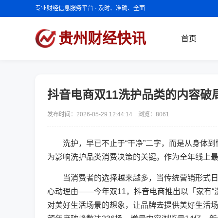
专业财经信息服务平台 · 及时、准确、全面
贵州财经快讯
首页
抖音电商双11洗护品类的内容破
发布时间：2026-05-29 12:44:14 浏览：
8061
洗护，早已不止于“干净”二字，而是从身体到情
为影响洗护品类消费决策的关键。作为全年线上最
当消费者的选择越来越多，当传统营销形式日渐
心动理由——今年双11，抖音电商推出以「家有
对美好生活场景的想象，让品牌去提供美好生活场