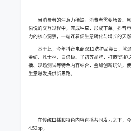
当消费者的注意力稀缺，消费者需要场景、氛围
愉悦的交互过程中，完成种草，形成下单。抖音
力的核心洞察，一端连着促生意转化与增长的天
基于此，今年抖音电商双11洗护品类日，就通
金纺、凡士林、白倍极、子初等品牌，打造“洗护
播、现场测试等特色内容结合，叠加创新玩法，使
生意爆发提供新思路。
在传统口播和特色内容直播共同发力之下，今年
4.52pp。