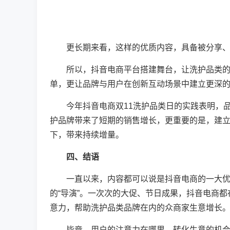
更长期来看，这样的优质内容，具备被分享、
所以，抖音电商平台搭建舞台，让洗护品类的品
单，更让品牌与用户在创新互动场景中建立更深
今年抖音电商双11洗护品类日的实践表明，品
护品牌带来了短期的销售增长，更重要的是，建
下，带来持续增量。
四、结语
一直以来，内容都可以说是抖音电商的一大优势
的“导演”。一次次的大促、节日成果，抖音电商
意力，帮助洗护品类品牌在内的众商家生意增长
毕竟，用户的注意力在哪里，转化生意的机会