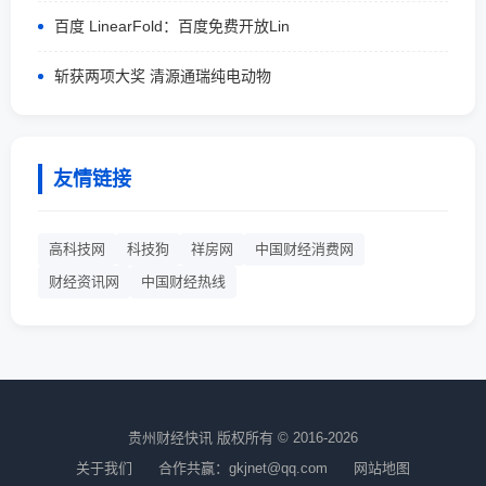
百度 LinearFold：百度免费开放Lin
斩获两项大奖 清源通瑞纯电动物
友情链接
高科技网
科技狗
祥房网
中国财经消费网
财经资讯网
中国财经热线
贵州财经快讯 版权所有 © 2016-2026
关于我们
合作共赢：gkjnet@qq.com
网站地图