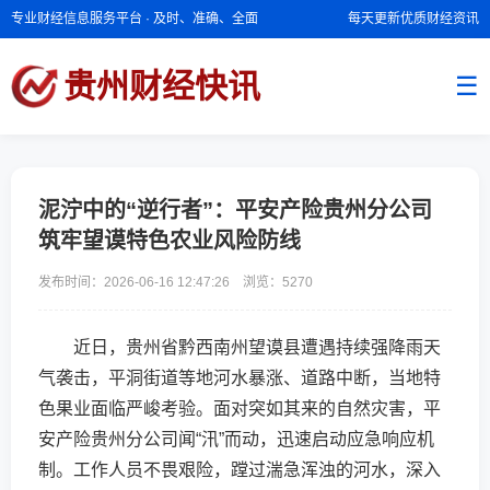
专业财经信息服务平台 · 及时、准确、全面
每天更新优质财经资讯
贵州财经快讯
☰
泥泞中的“逆行者”：平安产险贵州分公司
筑牢望谟特色农业风险防线
发布时间：2026-06-16 12:47:26 浏览：
5270
近日，贵州省黔西南州望谟县遭遇持续强降雨天
气袭击，平洞街道等地河水暴涨、道路中断，当地特
色果业面临严峻考验。面对突如其来的自然灾害，平
安产险贵州分公司闻“汛”而动，迅速启动应急响应机
制。工作人员不畏艰险，蹚过湍急浑浊的河水，深入