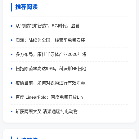
推荐阅读
从“制造”到"智造"，5G时代，启幕
滴滴：陆续为全国一线警车免费安装
多方布局，康佳半导体产业2020年将
扫拖除菌率高达99%，科沃斯N5扫地
疫情当前，如何对衣物进行有效消毒
百度 LinearFold：百度免费开放Lin
斩获两项大奖 清源通瑞纯电动物