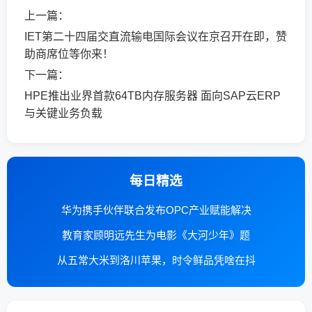
上一篇：
IET第二十四届交直流输电国际会议在京召开在即，赞
助商席位等你来！
下一篇：
HPE推出业界首款64TB内存服务器 面向SAP云ERP
与关键业务负载
每日精选
华为携手伙伴联合发布OPC产业赋能解决
教育家顾明远先生为电影《大河少年》题
从五常大米到洛川苹果，时令鲜品凭啥在抖