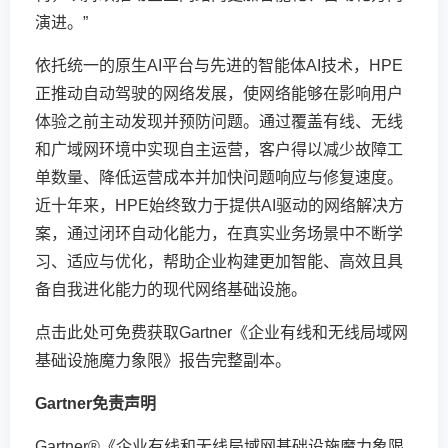
演进。”
依托统一的原生AI平台与先进的智能体AI技术，HPE
正推动自动驾驶的网络发展，使网络能够在影响用户
体验之前主动发现并预防问题。通过覆盖有线、无线
和广域网环境中实现自主运营，客户得以减少故障工
单数量、降低运营成本并加快问题响应与修复速度。
近十年来，HPE始终致力于提供AI驱动的网络解决方
案，通过闭环自动化能力，在真实业务场景中不断学
习、适应与优化，帮助企业构建更加智能、高效且具
备自我进化能力的现代网络基础设施。
点击此处
可免费获取Gartner《企业有线和无线局域网
基础设施魔力象限》报告完整副本。
Gartner
免责声明
Gartner®《企业有线和无线局域网基础设施魔力象限