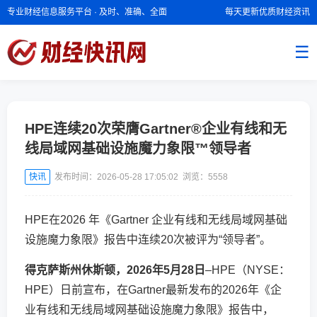
专业财经信息服务平台 · 及时、准确、全面
每天更新优质财经资讯
☰
HPE连续20次荣膺Gartner®企业有线和无
线局域网基础设施魔力象限™领导者
快讯
发布时间：2026-05-28 17:05:02 浏览：
5558
HPE在2026 年《Gartner 企业有线和无线局域网基础
设施魔力象限》报告中连续20次被评为“领导者”。
得克萨斯州休斯顿，
2026
年
5
月
28
日
–HPE（NYSE：
HPE）日前宣布，在Gartner最新发布的2026年《企
业有线和无线局域网基础设施魔力象限》报告中，