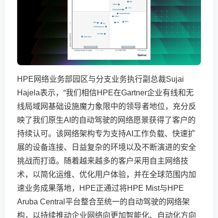
HPE网络业务部园区与分支业务执行副总裁Sujai
Hajela表示，“我们相信HPE在Gartner企业有线和无
线局域网基础设施魔力象限中的领导者地位，充分反
映了我们原生AI的自动驾驶的网络愿景获得了客户的
持续认可。该网络架构专为支持AI工作负载、快速扩
展的设备连接、日益复杂的环境以及不断演进的安全
挑战而打造。随着越来越多的客户采用自主网络技
术，以简化运维、优化用户体验，并在全球范围内加
速业务成果落地，HPE正通过将HPE Mist与HPE
Aruba Central平台整合至统一的自动驾驶的网络架
构，以持续推动企业网络向更加智能化、自动化方向