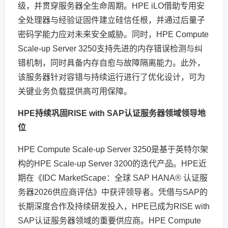
级，并贯穿服务器全生命周期。HPE iLO借助专用安
全处理器与经验证固件建立硅信任根，并通过后量子
密码学能力应对未来安全威胁。同时，HPE Compute
Scale-up Server 3250支持先进的内存错误检测与纠
错机制，同时具备内存自愈与故障隔离能力。此外，
该服务器针对容错与持续运行进行了优化设计，可为
关键业务负载提供高可用保障。
HPE
持续巩固
RISE with SAP
认证服务器领域领导地
位
HPE Compute Scale-up Server 3250是基于英特尔架
构的HPE Scale-up Server 3200的迭代产品。HPE近
期在《IDC MarketScape：全球 SAP HANA® 认证服
务器2026供应商评估》中获评领导者。凭借与SAP的
长期深度合作及持续研发投入，HPE已成为RISE with
SAP认证服务器领域的重要供应商。HPE Compute