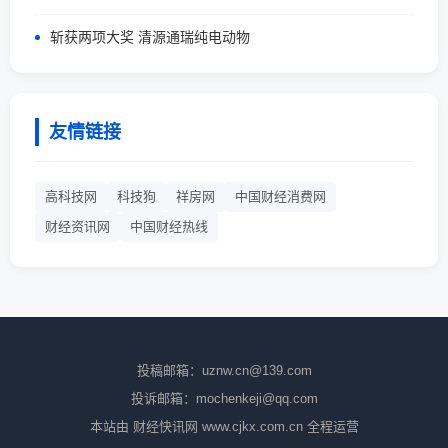
斩获两项大奖 清源通瑞纯电动物
友情链接
高科技网
科技狗
祥房网
中国财经消费网
财经资讯网
中国财经热线
投稿邮箱：uznw.cn@139.com
投诉邮箱：mochenkeji@qq.com
本站由 财经快讯网 www.cjkx.com.cn 全程运营