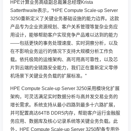
HPE计算业务高级副总裁兼总经理Krista
Satterthwaite表示，“HPE Compute Scale-up Server
3250重新定义了关键业务基础设施的能力边界。这款
产品专为企业资源规划、客户关系管理等复杂业务应
用设计，能够帮助客户实现竞争产品难以达到的能力
——包括更快的事务处理速度、实时洞察分析，以及
在不影响业务运行的情况下支持大规模分析工作负
载。依托极简的运维架构、高可用高可靠性，以及芯
片到云端的全链路安全能力，我们正在重新定义零停
机场景下关键业务负载的扩展标准。”
HPE Compute Scale-up Server 3250采用模块化扩展
架构，可灵活满足实时数据分析与高并发交易业务的
增长需求。系统支持从最小四路到最多十六路扩展，
并可配置高达64TB DDR5内存，帮助客户运行金融服
务应用、数据库及核心记录系统等关键业务负载。此
外，HPE Compute Scale-up Server 3250配备专用外