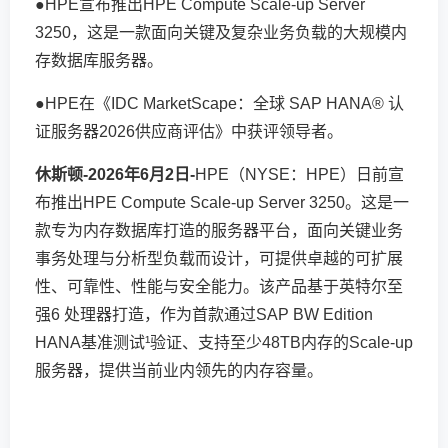
●HPE宣布推出HPE Compute Scale-up Server
3250，这是一款面向关键及复杂业务负载的大规模内
存数据库服务器。
●HPE在《IDC MarketScape：全球 SAP HANA® 认
证服务器2026供应商评估》中获评领导者。
休斯顿
-
2026
年
6
月
2
日
-
HPE（NYSE：HPE）日前宣
布推出HPE Compute Scale-up Server 3250。这是一
款专为内存数据库打造的服务器平台，面向关键业务
事务处理与分析型负载而设计，可提供卓越的可扩展
性、可靠性、性能与安全能力。该产品基于英特尔至
强6 处理器打造，作为首款通过SAP BW Edition
HANA基准测试¹验证、支持至少48TB内存的Scale-up
服务器，提供当前业内领先的内存容量。