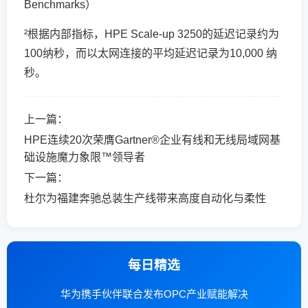
Benchmarks）
²根据内部指标，HPE Scale-up 3250的延迟记录约为
100纳秒，而以太网连接的平均延迟记录为10,000 纳
秒。
上一篇：
HPE连续20次荣膺Gartner®企业有线和无线局域网基
础设施魔力象限™领导者
下一篇：
杜尔为福建奔驰总装生产线带来高度自动化与柔性
每日精选
华为携手伙伴联合发布OPC产业赋能解决