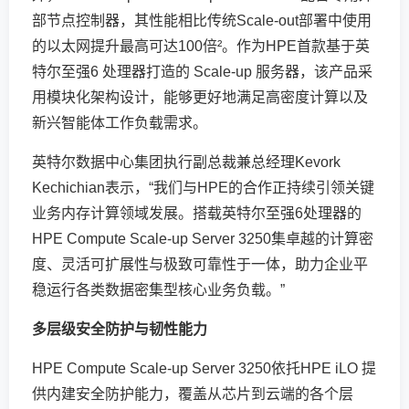
部节点控制器，其性能相比传统Scale-out部署中使用
的以太网提升最高可达100倍²。作为HPE首款基于英
特尔至强6 处理器打造的 Scale-up 服务器，该产品采
用模块化架构设计，能够更好地满足高密度计算以及
新兴智能体工作负载需求。
英特尔数据中心集团执行副总裁兼总经理Kevork
Kechichian表示，“我们与HPE的合作正持续引领关键
业务内存计算领域发展。搭载英特尔至强6处理器的
HPE Compute Scale-up Server 3250集卓越的计算密
度、灵活可扩展性与极致可靠性于一体，助力企业平
稳运行各类数据密集型核心业务负载。”
多层级安全防护与
韧性
能力
HPE Compute Scale-up Server 3250依托HPE iLO 提
供内建安全防护能力，覆盖从芯片到云端的各个层